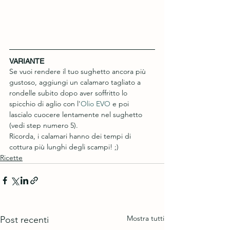
VARIANTE
Se vuoi rendere il tuo sughetto ancora più 
gustoso, aggiungi un calamaro tagliato a 
rondelle subito dopo aver soffritto lo 
spicchio di aglio con l'
Olio EVO
 e poi 
lascialo cuocere lentamente nel sughetto 
(vedi step numero 5). 
Ricorda, i calamari hanno dei tempi di 
cottura più lunghi degli scampi! ;)
Ricette
Mostra tutti
Post recenti