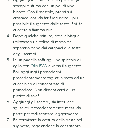
scampi e sfuma con un po' di vino 
bianco. Con il mestolo, premi sui 
crostacei così da far fuoriuscire il più 
possibile il sughetto dalle teste. Poi, fai 
cuocere a fiamma viva.
Dopo qualche minuto, filtra la bisque 
utilizzando un colino di modo da 
separarlo bene dai carapaci e le teste 
degli scampi.
In un padella soffriggi uno spicchio di 
aglio con 
Olio EVO
 e versa il sughetto. 
Poi, aggiungi i pomodorini 
precedentemente tagliati a metà ed un 
cucchiaino di concentrato di 
pomodoro. Non dimenticarti di un 
pizzico di sale!
Aggiungi gli scampi, sia interi che 
sgusciati, precedentemente messi da 
parte per farli scottare leggermente. 
Fai terminare la cottura della pasta nel 
sughetto, regolandone la consistenza 