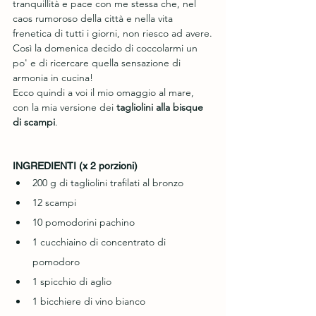
tranquillità e pace con me stessa che, nel 
caos rumoroso della città e nella vita 
frenetica di tutti i giorni, non riesco ad avere.
Così la domenica decido di coccolarmi un 
po' e di ricercare quella sensazione di 
armonia in cucina!
Ecco quindi a voi il mio omaggio al mare, 
con la mia versione dei 
tagliolini alla bisque 
di scampi
.
INGREDIENTI (x 2 porzioni)
200 g di tagliolini trafilati al bronzo
12 scampi
10 pomodorini pachino 
1 cucchiaino di concentrato di 
pomodoro
1 spicchio di aglio
1 bicchiere di vino bianco