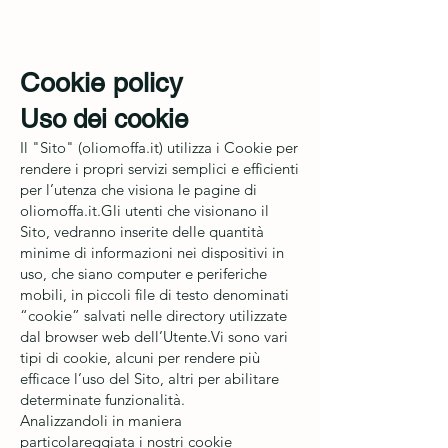
Azienda Agricola
Cookie policy
Uso dei cookie
Il "Sito" (oliomoffa.it) utilizza i Cookie per
rendere i propri servizi semplici e efficienti
per l’utenza che visiona le pagine di
oliomoffa.it.Gli utenti che visionano il
Sito, vedranno inserite delle quantità
minime di informazioni nei dispositivi in
uso, che siano computer e periferiche
mobili, in piccoli file di testo denominati
“cookie” salvati nelle directory utilizzate
dal browser web dell’Utente.Vi sono vari
tipi di cookie, alcuni per rendere più
efficace l’uso del Sito, altri per abilitare
determinate funzionalità.
Analizzandoli in maniera
particolareggiata i nostri cookie