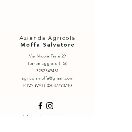
Azienda Agricola
Moffa Salvatore
Via Nicola Fiani 29
Torremaggiore (FG)
3282549431
agricolamoffa@gmail.com
P.IVA (VAT) ‭02037790710‬
Informativa sulla privacy
Cookie policy