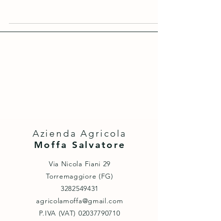
Azienda Agricola
Moffa Salvatore
Via Nicola Fiani 29
Torremaggiore (FG)
3282549431
agricolamoffa@gmail.com
P.IVA (VAT) ‭02037790710‬