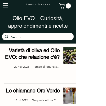
Azienda Agricola
Olio EVO....Curiosità,
approfondimenti e ricette
Varietà di oliva ed Olio
EVO: che relazione c'è?
20 nov 2022
Tempo di lettura: 6 min
Lo chiamano Oro Verde
16 ott 2022
Tempo di lettura: 7 min