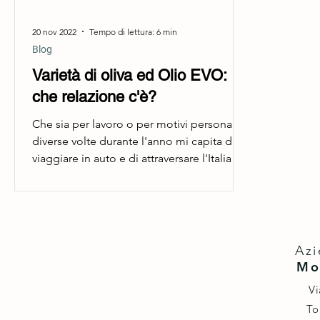
20 nov 2022
Tempo di lettura: 6 min
Blog
Varietà di oliva ed Olio EVO:
che relazione c'è?
Che sia per lavoro o per motivi personali,
diverse volte durante l'anno mi capita di
viaggiare in auto e di attraversare l'Italia da
Nord...
Azi
Mo
Vi
To