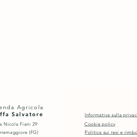
enda Agricola
ffa Salvatore
Informativa sulla priva
a Nicola Fiani 29
Cookie policy
rremaggiore (FG)
Politica sui resi e rimbo