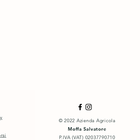
cy
© 2022 Azienda Agricola
Moffa Salvatore
rsi
P.IVA (VAT) ‭02037790710‬