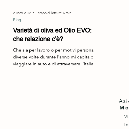
20 nov 2022
Tempo di lettura: 6 min
Blog
Varietà di oliva ed Olio EVO:
che relazione c'è?
Che sia per lavoro o per motivi personali,
diverse volte durante l'anno mi capita di
viaggiare in auto e di attraversare l'Italia da
Nord...
Azi
Mo
Vi
To