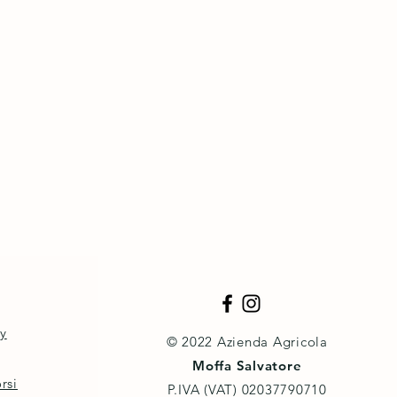
cy
© 2022 Azienda Agricola
Moffa Salvatore
rsi
P.IVA (VAT) ‭02037790710‬