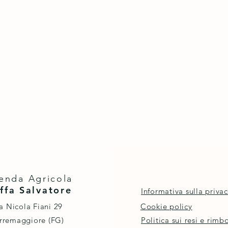
enda Agricola
ffa Salvatore
Informativa sulla priva
a Nicola Fiani 29
Cookie policy
rremaggiore (FG)
Politica sui resi e rimbo