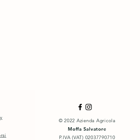
cy
© 2022 Azienda Agricola
Moffa Salvatore
rsi
P.IVA (VAT) ‭02037790710‬