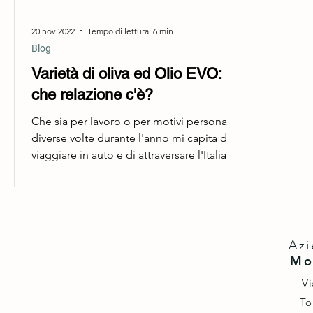
20 nov 2022
Tempo di lettura: 6 min
Blog
Varietà di oliva ed Olio EVO:
che relazione c'è?
Che sia per lavoro o per motivi personali,
diverse volte durante l'anno mi capita di
viaggiare in auto e di attraversare l'Italia da
Nord...
Azi
Mo
Vi
To