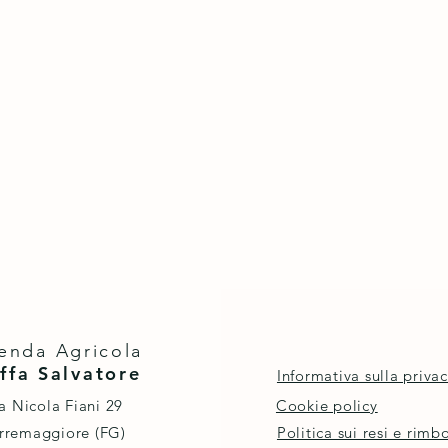
enda Agricola
ffa Salvatore
Informativa sulla priva
a Nicola Fiani 29
Cookie policy
rremaggiore (FG)
Politica sui resi e rimbo