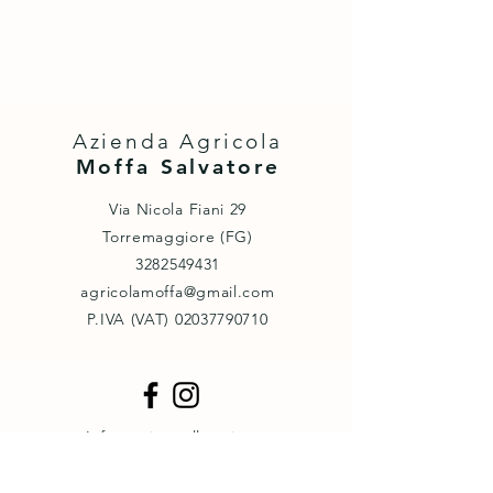
Azienda Agricola
Moffa Salvatore
Via Nicola Fiani 29
Torremaggiore (FG)
3282549431
agricolamoffa@gmail.com
P.IVA (VAT) ‭02037790710‬
Informativa sulla privacy
Cookie policy