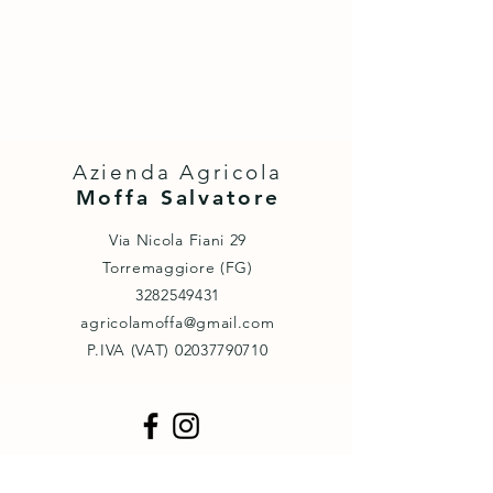
Azienda Agricola
Moffa Salvatore
Via Nicola Fiani 29
Torremaggiore (FG)
3282549431
agricolamoffa@gmail.com
P.IVA (VAT) ‭02037790710‬
Informativa sulla privacy