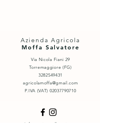
Azienda Agricola
Moffa Salvatore
Via Nicola Fiani 29
Torremaggiore (FG)
3282549431
agricolamoffa@gmail.com
P.IVA (VAT) ‭02037790710‬
Informativa sulla privacy
Cookie policy