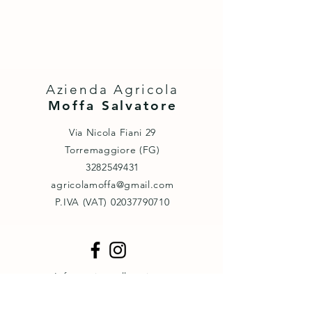
Azienda Agricola
Moffa Salvatore
Via Nicola Fiani 29
Torremaggiore (FG)
3282549431
agricolamoffa@gmail.com
P.IVA (VAT) ‭02037790710‬
Informativa sulla privacy
Cookie policy